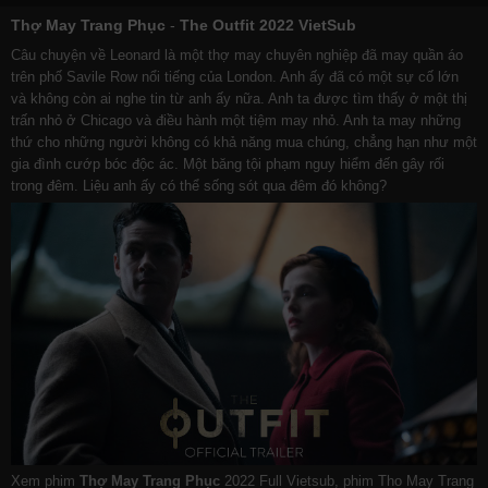
Thợ May Trang Phục
-
The Outfit 2022 VietSub
Câu chuyện về Leonard là một thợ may chuyên nghiệp đã may quần áo
trên phố Savile Row nổi tiếng của London. Anh ấy đã có một sự cố lớn
và không còn ai nghe tin từ anh ấy nữa. Anh ta được tìm thấy ở một thị
trấn nhỏ ở Chicago và điều hành một tiệm may nhỏ. Anh ta may những
thứ cho những người không có khả năng mua chúng, chẳng hạn như một
gia đình cướp bóc độc ác. Một băng tội phạm nguy hiểm đến gây rối
trong đêm. Liệu anh ấy có thể sống sót qua đêm đó không?
Xem phim
Thợ May Trang Phục
2022 Full Vietsub, phim Tho May Trang