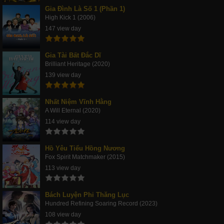
Gia Đình Là Số 1 (Phần 1)
High Kick 1 (2006)
147 view day
Gia Tài Bất Đắc Dĩ
Brilliant Heritage (2020)
139 view day
Nhất Niệm Vĩnh Hằng
A Will Eternal (2020)
114 view day
Hồ Yêu Tiểu Hồng Nương
Fox Spirit Matchmaker (2015)
113 view day
Bách Luyện Phi Thăng Lục
Hundred Refining Soaring Record (2023)
108 view day