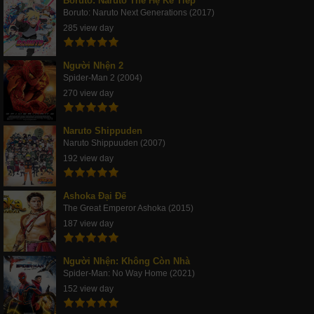
Boruto: Naruto Thế Hệ Kế Tiếp
Boruto: Naruto Next Generations (2017)
285 view day
Người Nhện 2
Spider-Man 2 (2004)
270 view day
Naruto Shippuden
Naruto Shippuuden (2007)
192 view day
Ashoka Đại Đế
The Great Emperor Ashoka (2015)
187 view day
Người Nhện: Không Còn Nhà
Spider-Man: No Way Home (2021)
152 view day