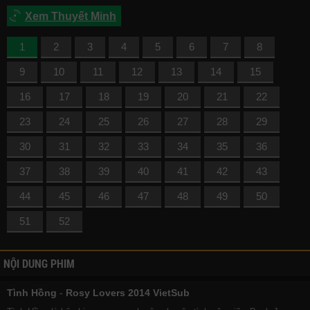
Xem Thuyết Minh
1
2
3
4
5
6
7
8
9
10
11
12
13
14
15
16
17
18
19
20
21
22
23
24
25
26
27
28
29
30
31
32
33
34
35
36
37
38
39
40
41
42
43
44
45
46
47
48
49
50
51
52
NỘI DUNG PHIM
Tình Hồng
-
Rosy Lovers 2014 VietSub