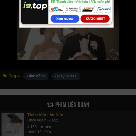
Tags:
tình hồng
rosy lovers
PHIM LIÊN QUAN
Thêm Một Lần Nữa
Once Again (2022)
4,163 lượt xem
Hoàn Tất (8/8)