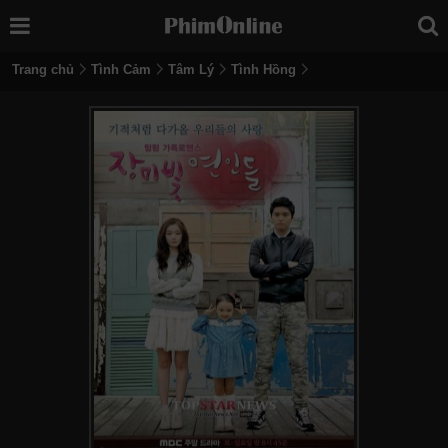
Trang chủ
Tình Cảm
Tâm Lý
Tình Hồng