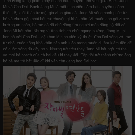
Tình Hồng là bộ phim xoay quanh câu chuyện tình yêu giữa Baek Jang
Mi và Cha Dol. Baek Jang Mi là một sinh viên năm hai chuyên ngành
thiết kế, xuất thân từ một gia đình giàu có. Jang Mi sống hạnh phúc từ
bé và chưa gặp phải bất cứ chuyện gì khó khăn. Vì muốn con gái được
hưởng an nhàn, bố mẹ cô đã chủ động tìm người môn đăng hộ đối để
Jang Mi kết hôn. Nhưng vì tính tình có chút ngang bướng, Jang Mi lại
hẹn hò với Cha Dol – cậu bạn là sinh viên kỹ thuật. Cha Dol sống với mẹ
từ nhỏ, cuộc sống khó khăn nên anh luôn mong muốn đi làm kiếm tiền để
có cuộc sống đủ đầy hơn. Nhưng trớ trêu thay Jang Mi bất ngờ có thai
và mọi kế hoạch của cả hai đều bị thay đổi. Cặp đôi trở thành những ông
bố bà mẹ trẻ bất đắc dĩ khi vẫn còn đang học Đại học.