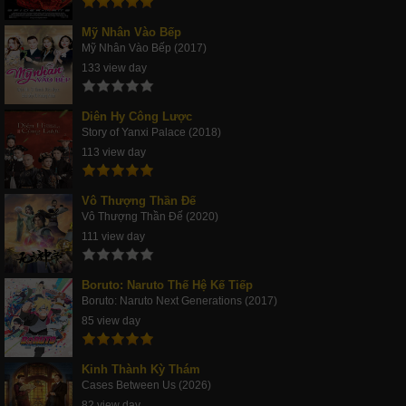
Mỹ Nhân Vào Bếp
Mỹ Nhân Vào Bếp (2017)
133 view day
Diên Hy Công Lược
Story of Yanxi Palace (2018)
113 view day
Vô Thượng Thần Đế
Vô Thượng Thần Đế (2020)
111 view day
Boruto: Naruto Thế Hệ Kế Tiếp
Boruto: Naruto Next Generations (2017)
85 view day
Kinh Thành Kỳ Thám
Cases Between Us (2026)
82 view day