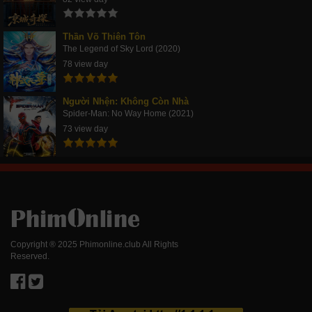
Thần Võ Thiên Tôn
The Legend of Sky Lord (2020)
78 view day
Người Nhện: Không Còn Nhà
Spider-Man: No Way Home (2021)
73 view day
Copyright ® 2025 Phimonline.club All Rights
Reserved.