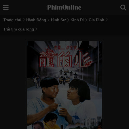
Trang chủ
Hành Động
Hình Sự
Kinh Dị
Gia Đình
Trái tim của rồng